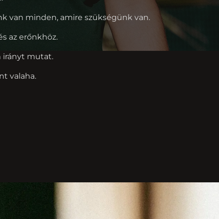
ünk van minden, amire szükségünk van.
és az erőnkhöz.
 irányt mutat.
t valaha.