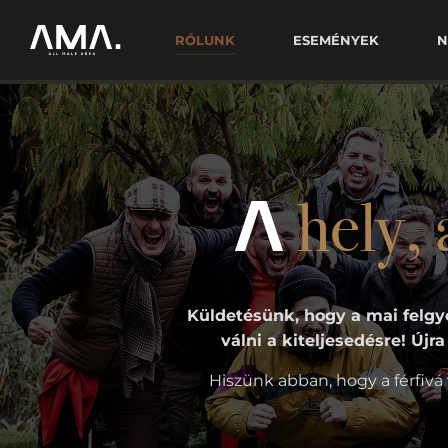
RÓLUNK
ESEMÉNYEK
N
hely,
Küldetésünk, hogy a mai felgy
válni a kiteljesedésre! Újr
Hiszünk abban, hogy a férfivá 