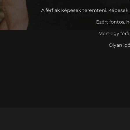
A férfiak képesek teremteni. Képesek
Ezért fontos, 
Mert egy férf
Olyan id