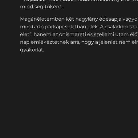
mind segítőként.
Magánéletemben két nagylány édesapja vagyok
megtartó párkapcsolatban élek. A családom s
élet”, hanem az önismereti és szellemi utam élő
nap emlékeztetnek arra, hogy a jelenlét nem e
gyakorlat.