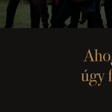
Ahog
úgy 