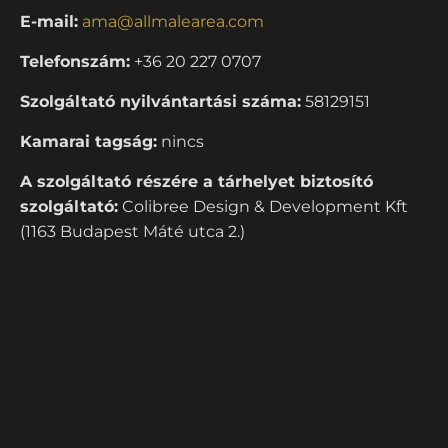
E-mail:
ama@allmalearea.com
Telefonszám:
+36 20 227 0707
Szolgáltató nyilvántartási száma:
58129151
Kamarai tagság:
nincs
A szolgáltató részére a tárhelyet biztosító
szolgáltató:
Colibree Design & Development Kft
(1163 Budapest Máté utca 2.)