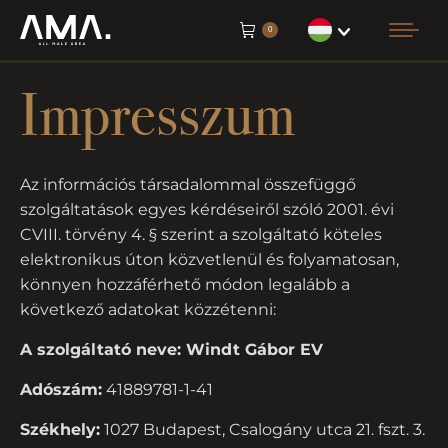
0
Impresszum
Az információs társadalommal összefüggő
szolgáltatások egyes kérdéseiről szóló 2001. évi
CVIII. törvény 4. § szerint a szolgáltató köteles
elektronikus úton közvetlenül és folyamatosan,
könnyen hozzáférhető módon legalább a
következő adatokat közzétenni:
A szolgáltató neve: Windt Gábor EV
Adószám:
41889781-1-41
Székhely:
1027 Budapest, Csalogány utca 21. fszt. 3.