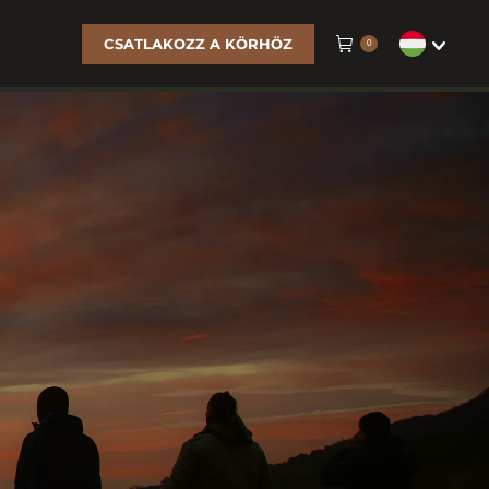
CSATLAKOZZ A KÖRHÖZ
0