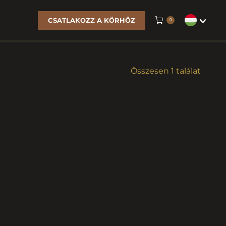
CSATLAKOZZ A KÖRHÖZ
0
Összesen 1 találat