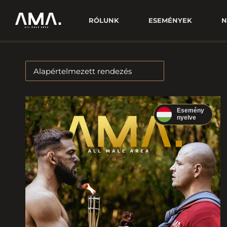
RÓLUNK
ESEMÉNYEK
N
Esemény
nyelve