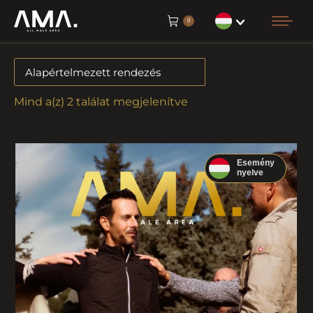
0
Mind a(z) 2 találat megjelenítve
Esemény
nyelve