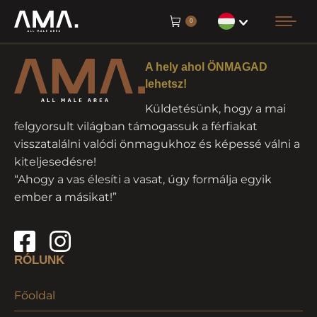
0
A hely ahol ÖNMAGAD
lehetsz!
Küldetésünk, hogy a mai
felgyorsult világban támogassuk a férfiakat
visszatalálni valódi önmagukhoz és képessé válni a
kiteljesedésre!
“Ahogy a vas élesíti a vasat, úgy formálja egyik
ember a másikat!”
RÓLUNK
Főoldal