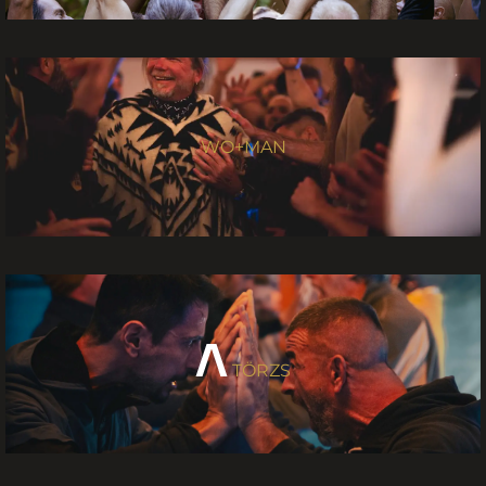
WO+MAN
TÖRZS